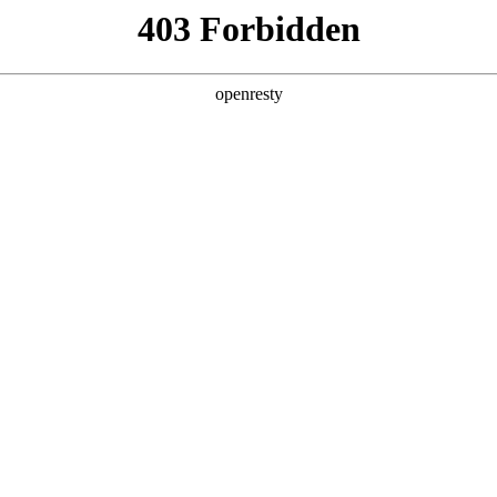
产品及服务
行业解决方案
合作伙伴
投资者关系